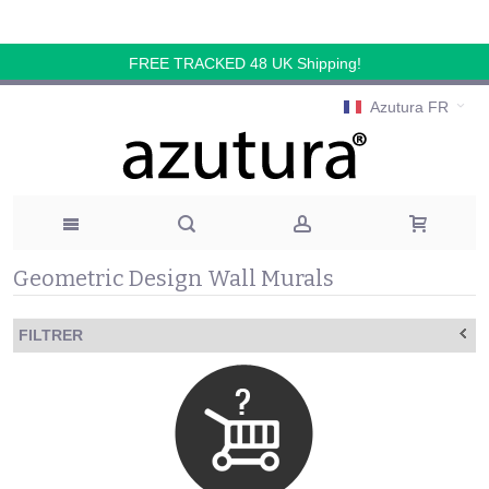
FREE TRACKED 48 UK Shipping!
Azutura FR
Geometric Design Wall Murals
FILTRER