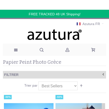
FREE TRACKED 48 UK Shipping!
Azutura FR
Papier Peint Photo Grèce
FILTRER
Trier par
-50%
-50%