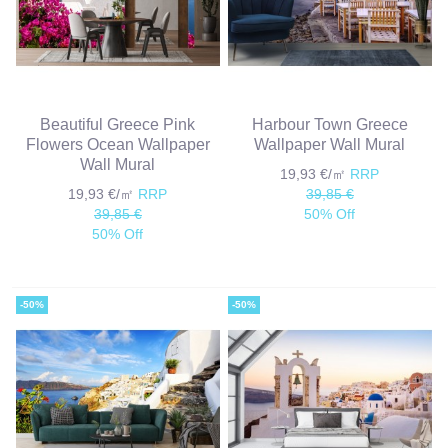
Beautiful Greece Pink
Harbour Town Greece
Flowers Ocean Wallpaper
Wallpaper Wall Mural
Wall Mural
19,93 €/㎡
RRP
19,93 €/㎡
RRP
39,85 €
39,85 €
50% Off
50% Off
-50%
-50%