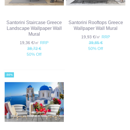
Santorini Staircase Greece
Santorini Rooftops Greece
Landscape Wallpaper Wall
Wallpaper Wall Mural
Mural
19,93 €/㎡
RRP
19,36 €/㎡
RRP
39,85 €
38,72 €
50% Off
50% Off
-50%