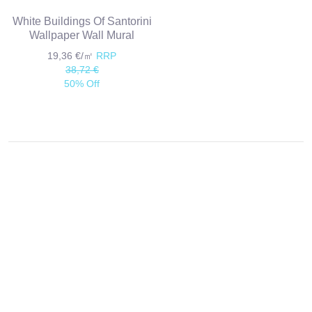
White Buildings Of Santorini
Wallpaper Wall Mural
19,36 €/㎡
RRP
38,72 €
50% Off