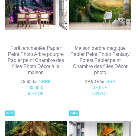
Forêt enchantée Papier
Maison darbre magique
Peint Photo Arbre pourpre
Papier Peint Photo Fantasy
Papier peint Chambre des
Forest Papier peint
filles Photo Décor à la
Chambre des filles Décor
maison
photo
19,93 €/㎡
RRP
19,93 €/㎡
RRP
39,85 €
39,85 €
50% Off
50% Off
-50%
-50%