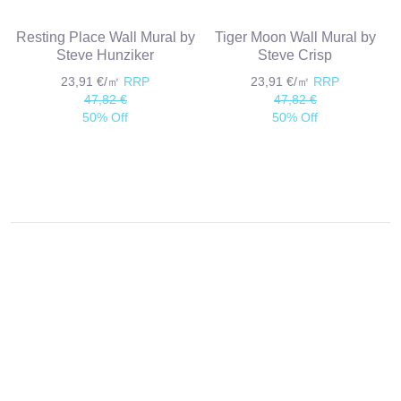
Resting Place Wall Mural by
Tiger Moon Wall Mural by
Steve Hunziker
Steve Crisp
23,91 €/㎡
RRP
23,91 €/㎡
RRP
47,82 €
47,82 €
50% Off
50% Off