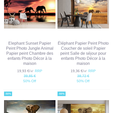
Elephant Sunset Papier
Éléphant Papier Peint Photo
Peint Photo Jungle Animal
Coucher de soleil Papier
Papier peint Chambre des
peint Salle de séjour pour
enfants Photo Décor à la
enfants Photo Décor à la
maison
maison
19,93 €/㎡
RRP
19,36 €/㎡
RRP
39,85 €
38,72 €
50% Off
50% Off
-50%
-50%