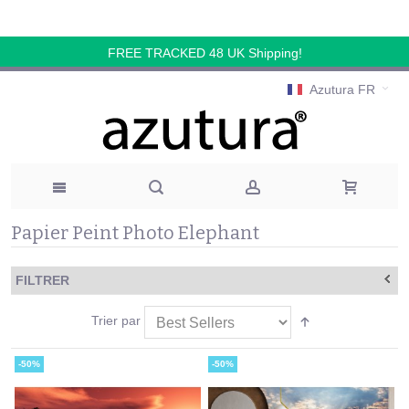
FREE TRACKED 48 UK Shipping!
Azutura FR
Papier Peint Photo Elephant
FILTRER
Trier par
-50%
-50%