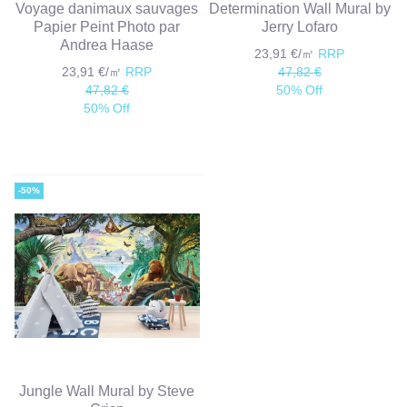
Voyage danimaux sauvages
Determination Wall Mural by
Papier Peint Photo par
Jerry Lofaro
Andrea Haase
23,91 €/㎡
RRP
23,91 €/㎡
RRP
47,82 €
47,82 €
50% Off
50% Off
-50%
Jungle Wall Mural by Steve