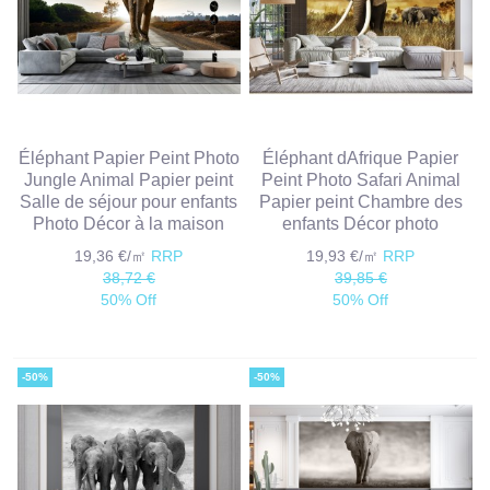
Éléphant Papier Peint Photo
Éléphant dAfrique Papier
Jungle Animal Papier peint
Peint Photo Safari Animal
Salle de séjour pour enfants
Papier peint Chambre des
Photo Décor à la maison
enfants Décor photo
19,36 €/㎡
RRP
19,93 €/㎡
RRP
38,72 €
39,85 €
50% Off
50% Off
-50%
-50%