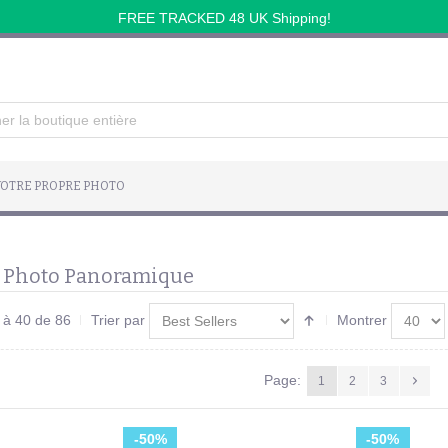
FREE TRACKED 48 UK Shipping!
OTRE PROPRE PHOTO
t Photo Panoramique
1 à 40 de 86
Trier par
Montrer
Page:
1
2
3
-50%
-50%