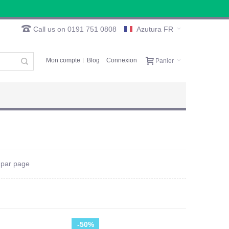
Call us on 0191 751 0808
Azutura FR
Mon compte
Blog
Connexion
Panier
par page
-50%