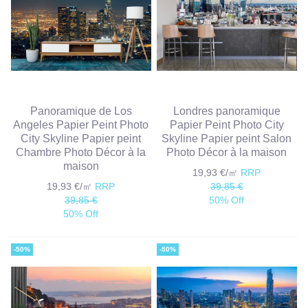
Panoramique de Los
Londres panoramique
Angeles Papier Peint Photo
Papier Peint Photo City
City Skyline Papier peint
Skyline Papier peint Salon
Chambre Photo Décor à la
Photo Décor à la maison
maison
19,93 €/㎡
RRP
19,93 €/㎡
RRP
39,85 €
39,85 €
50% Off
50% Off
-50%
-50%