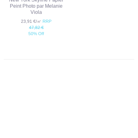
Peint Photo par Melanie
Viola
23,91 €/㎡
RRP
47,82 €
50% Off