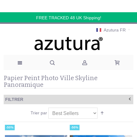
FREE TRACKED 48 UK Shipping!
Azutura FR
Papier Peint Photo Ville Skyline
Panoramique
FILTRER
Trier par
-50%
-50%