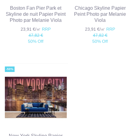
Boston Fan Pier Park et
Chicago Skyline Papier
Skyline de nuit Papier Peint
Peint Photo par Melanie
Photo par Melanie Viola
Viola
23,91 €/㎡
RRP
23,91 €/㎡
RRP
47,82 €
47,82 €
50% Off
50% Off
-50%
New York Skyline Papier