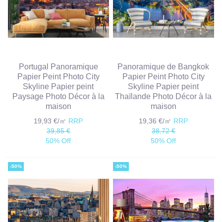
Portugal Panoramique
Panoramique de Bangkok
Papier Peint Photo City
Papier Peint Photo City
Skyline Papier peint
Skyline Papier peint
Paysage Photo Décor à la
Thaïlande Photo Décor à la
maison
maison
19,93 €/㎡
RRP
19,36 €/㎡
RRP
39,85 €
38,72 €
50% Off
50% Off
-50%
-50%