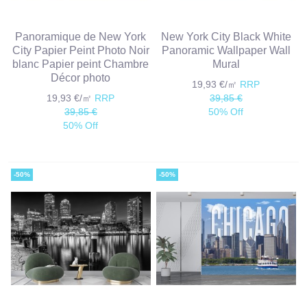
Panoramique de New York
New York City Black White
City Papier Peint Photo Noir
Panoramic Wallpaper Wall
blanc Papier peint Chambre
Mural
Décor photo
19,93 €/㎡
RRP
19,93 €/㎡
RRP
39,85 €
39,85 €
50% Off
50% Off
-50%
-50%