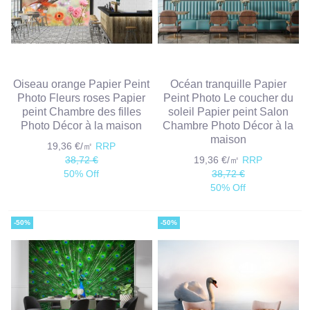
Oiseau orange Papier Peint
Océan tranquille Papier
Photo Fleurs roses Papier
Peint Photo Le coucher du
peint Chambre des filles
soleil Papier peint Salon
Photo Décor à la maison
Chambre Photo Décor à la
maison
19,36 €/㎡
RRP
38,72 €
19,36 €/㎡
RRP
50% Off
38,72 €
50% Off
-50%
-50%