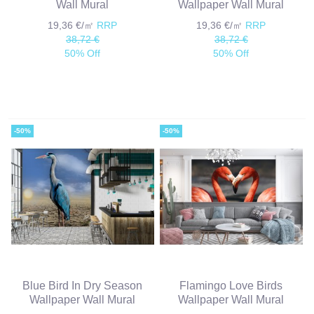
Wall Mural
Wallpaper Wall Mural
19,36 €/㎡
RRP
19,36 €/㎡
RRP
38,72 €
38,72 €
50% Off
50% Off
-50%
-50%
Blue Bird In Dry Season
Flamingo Love Birds
Wallpaper Wall Mural
Wallpaper Wall Mural