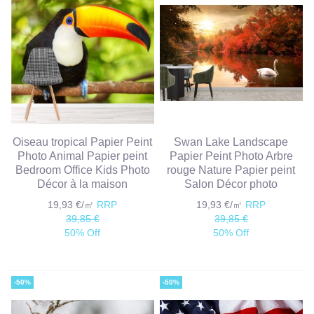
Oiseau tropical Papier Peint
Swan Lake Landscape
Photo Animal Papier peint
Papier Peint Photo Arbre
Bedroom Office Kids Photo
rouge Nature Papier peint
Décor à la maison
Salon Décor photo
19,93 €/㎡
RRP
19,93 €/㎡
RRP
39,85 €
39,85 €
50% Off
50% Off
-50%
-50%