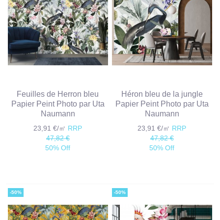
Feuilles de Herron bleu
Héron bleu de la jungle
Papier Peint Photo par Uta
Papier Peint Photo par Uta
Naumann
Naumann
23,91 €/㎡
RRP
23,91 €/㎡
RRP
47,82 €
47,82 €
50% Off
50% Off
-50%
-50%