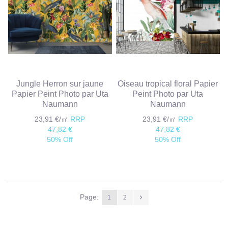
Jungle Herron sur jaune
Oiseau tropical floral Papier
Papier Peint Photo par Uta
Peint Photo par Uta
Naumann
Naumann
23,91 €/㎡
RRP
23,91 €/㎡
RRP
47,82 €
47,82 €
50% Off
50% Off
Page:
1
2