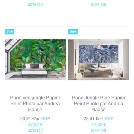
50% Off
50% Off
-50%
-50%
Paon vert jungle Papier
Paon Jungle Blue Papier
Peint Photo par Andrea
Peint Photo par Andrea
Haase
Haase
23,91 €/㎡
RRP
23,91 €/㎡
RRP
47,82 €
47,82 €
50% Off
50% Off