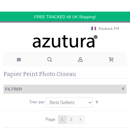
FREE TRACKED 48 UK Shipping!
Azutura FR
Papier Peint Photo Oiseau
FILTRER
Trier par
Page:
1
2