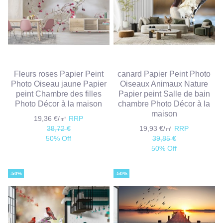
Fleurs roses Papier Peint
canard Papier Peint Photo
Photo Oiseau jaune Papier
Oiseaux Animaux Nature
peint Chambre des filles
Papier peint Salle de bain
Photo Décor à la maison
chambre Photo Décor à la
maison
19,36 €/㎡
RRP
38,72 €
19,93 €/㎡
RRP
50% Off
39,85 €
50% Off
-50%
-50%