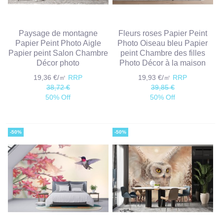
Paysage de montagne
Fleurs roses Papier Peint
Papier Peint Photo Aigle
Photo Oiseau bleu Papier
Papier peint Salon Chambre
peint Chambre des filles
Décor photo
Photo Décor à la maison
19,36 €/㎡
RRP
19,93 €/㎡
RRP
38,72 €
39,85 €
50% Off
50% Off
-50%
-50%