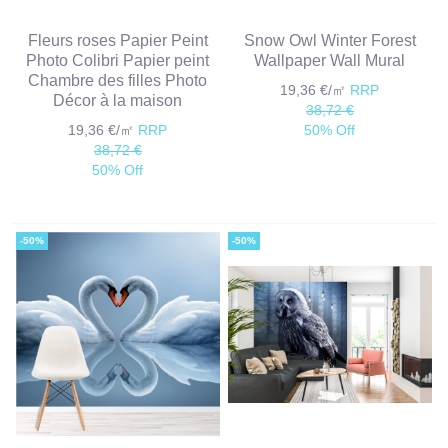
Fleurs roses Papier Peint
Snow Owl Winter Forest
Photo Colibri Papier peint
Wallpaper Wall Mural
Chambre des filles Photo
19,36 €/㎡
RRP
Décor à la maison
38,72 €
19,36 €/㎡
RRP
50% Off
38,72 €
50% Off
-50%
-50%