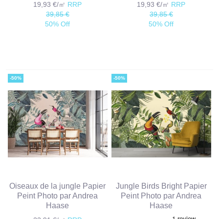
19,93 €/㎡
RRP
19,93 €/㎡
RRP
39,85 €
39,85 €
50% Off
50% Off
-50%
-50%
Oiseaux de la jungle Papier
Jungle Birds Bright Papier
Peint Photo par Andrea
Peint Photo par Andrea
Haase
Haase