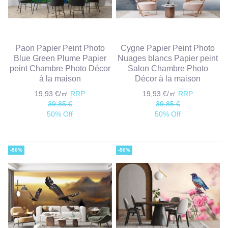
Paon Papier Peint Photo
Cygne Papier Peint Photo
Blue Green Plume Papier
Nuages ​​blancs Papier peint
peint Chambre Photo Décor
Salon Chambre Photo
à la maison
Décor à la maison
19,93 €/㎡
RRP
19,93 €/㎡
RRP
39,85 €
39,85 €
50% Off
50% Off
-50%
-50%