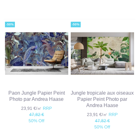
-50%
-50%
Paon Jungle Papier Peint
Jungle tropicale aux oiseaux
Photo par Andrea Haase
Papier Peint Photo par
Andrea Haase
23,91 €/㎡
RRP
47,82 €
23,91 €/㎡
RRP
50% Off
47,82 €
50% Off