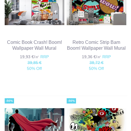
Comic Book Crash! Boom!
Retro Comic Strip Bam
Wallpaper Wall Mural
Boom! Wallpaper Wall Mural
19,93 €/㎡
RRP
19,36 €/㎡
RRP
39,85 €
38,72 €
50% Off
50% Off
-50%
-50%