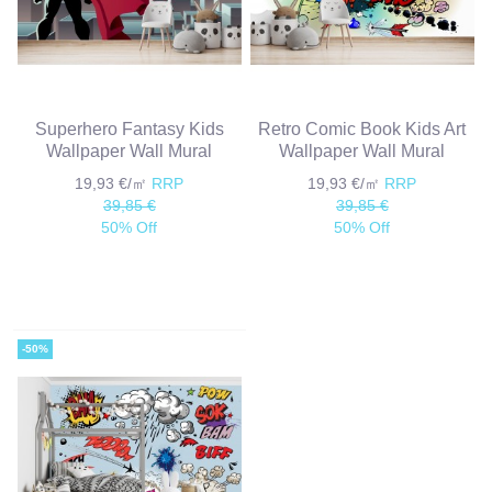
Superhero Fantasy Kids
Retro Comic Book Kids Art
Wallpaper Wall Mural
Wallpaper Wall Mural
19,93 €/㎡
RRP
19,93 €/㎡
RRP
39,85 €
39,85 €
50% Off
50% Off
-50%