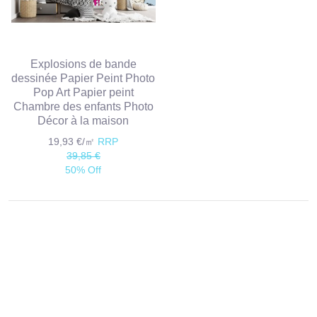
Explosions de bande
dessinée Papier Peint Photo
Pop Art Papier peint
Chambre des enfants Photo
Décor à la maison
19,93 €/㎡
RRP
39,85 €
50% Off