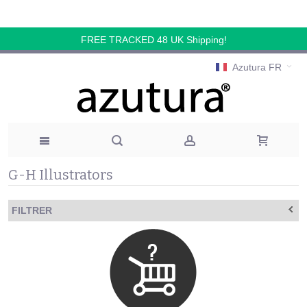
FREE TRACKED 48 UK Shipping!
Azutura FR
G-H Illustrators
FILTRER