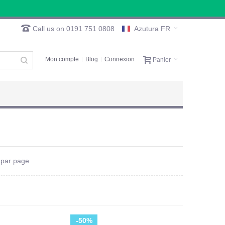
Call us on 0191 751 0808
Azutura FR
Mon compte
Blog
Connexion
Panier
par page
-50%