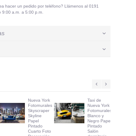
sea hacer un pedido por teléfono? Llámenos al 0191
 9:00 a.m. a 5:00 p.m.
as
Nueva York
Taxi de
Fotomurales
Nueva York
Skyscraper
Fotomurales
Skyline
Blanco y
Papel
Negro Papel
Pintado
Pintado
Cuarto Foto
Salón