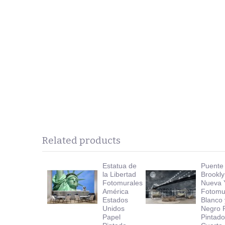
Related products
Estatua de
Puente
la Libertad
Brookl
Fotomurales
Nueva 
América
Fotomu
Estados
Blanco 
Unidos
Negro 
Papel
Pintad