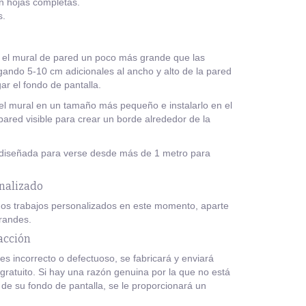
en hojas completas.
s.
l mural de pared un poco más grande que las
ando 5-10 cm adicionales al ancho y alto de la pared
ar el fondo de pantalla.
el mural en un tamaño más pequeño e instalarlo en el
pared visible para crear un borde alrededor de la
 diseñada para verse desde más de 1 metro para
nalizado
s trabajos personalizados en este momento, aparte
randes.
acción
es incorrecto o defectuoso, se fabricará y enviará
ratuito. Si hay una razón genuina por la que no está
 de su fondo de pantalla, se le proporcionará un