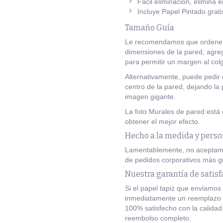
Fácil eliminación, elimina 
Incluye Papel Pintado grati
Tamaño Guía
Le recomendamos que ordene e
dimensiones de la pared, agreg
para permitir un margen al colg
Alternativamente, puede pedir 
centro de la pared, dejando la 
imagen gigante.
La foto Murales de pared está
obtener el mejor efecto.
Hecho a la medida y perso
Lamentablemente, no aceptamo
de pedidos corporativos más g
Nuestra garantía de satisf
Si el papel tapiz que enviamos 
inmediatamente un reemplazo g
100% satisfecho con la calidad
reembolso completo.