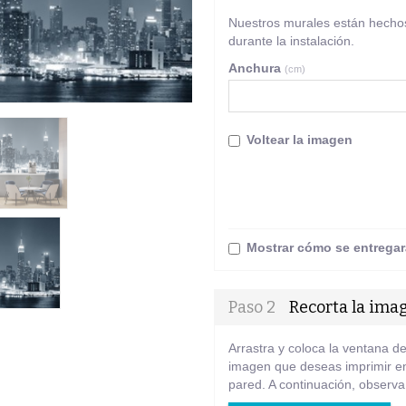
Nuestros murales están hechos
durante la instalación.
Anchura
(cm)
Voltear la imagen
Mostrar cómo se entregar
Paso 2
Recorta la ima
Arrastra y coloca la ventana de
imagen que deseas imprimir en
pared. A continuación, observa 