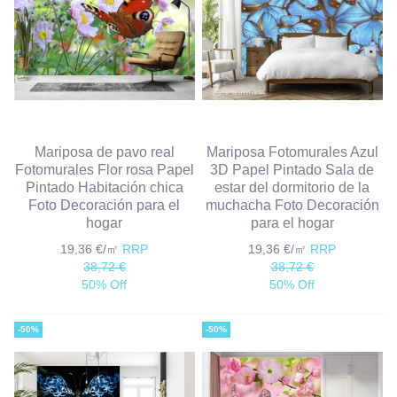
Mariposa de pavo real
Mariposa Fotomurales Azul
Fotomurales Flor rosa Papel
3D Papel Pintado Sala de
Pintado Habitación chica
estar del dormitorio de la
Foto Decoración para el
muchacha Foto Decoración
hogar
para el hogar
19,36 €/㎡
RRP
19,36 €/㎡
RRP
38,72 €
38,72 €
50% Off
50% Off
-50%
-50%