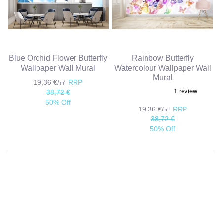
Blue Orchid Flower Butterfly
Rainbow Butterfly
Wallpaper Wall Mural
Watercolour Wallpaper Wall
Mural
19,36 €/㎡
RRP
38,72 €
50% Off
19,36 €/㎡
RRP
38,72 €
50% Off