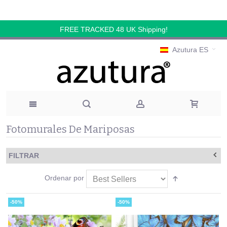
FREE TRACKED 48 UK Shipping!
Azutura ES
Fotomurales De Mariposas
FILTRAR
Ordenar por
-50%
-50%