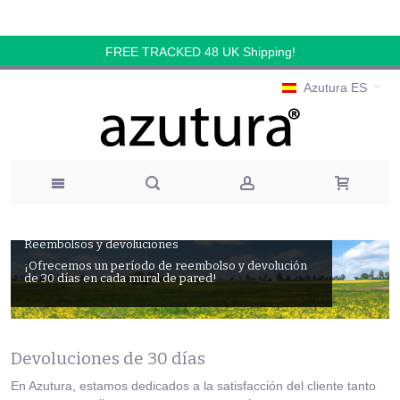
FREE TRACKED 48 UK Shipping!
Azutura ES
Reembolsos y devoluciones
¡Ofrecemos un período de reembolso y devolución
de 30 días en cada mural de pared!
Devoluciones de 30 días
En Azutura, estamos dedicados a la satisfacción del cliente tanto