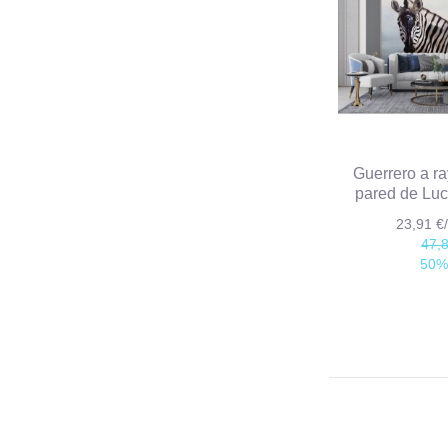
Guerrero a r
pared de Luc
23,91 
47,
50%