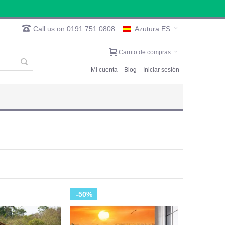
Call us on 0191 751 0808
Azutura ES
Carrito de compras
Mi cuenta
Blog
Iniciar sesión
-50%