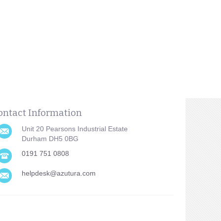
ontact Information
Unit 20 Pearsons Industrial Estate
Durham DH5 0BG
0191 751 0808
helpdesk@azutura.com