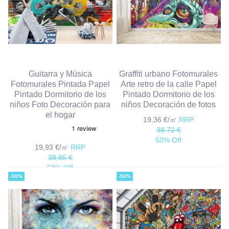
Guitarra y Música
Graffiti urbano Fotomurales
Fotomurales Pintada Papel
Arte retro de la calle Papel
Pintado Dormitorio de los
Pintado Dormitorio de los
niños Foto Decoración para
niños Decoración de fotos
el hogar
19,36 €/㎡
RRP
38,72 €
50% Off
19,93 €/㎡
RRP
39,85 €
50% Off
-50%
-50%