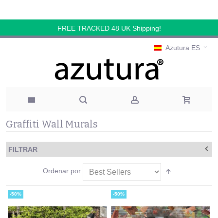
FREE TRACKED 48 UK Shipping!
Azutura ES
Graffiti Wall Murals
FILTRAR
Ordenar por
-50%
-50%