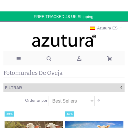
FREE TRACKED 48 UK Shipping!
Azutura ES
Fotomurales De Oveja
FILTRAR
Ordenar por
-50%
-50%