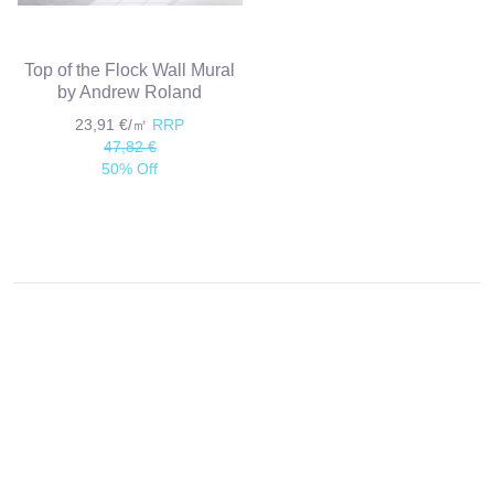
Top of the Flock Wall Mural
by Andrew Roland
23,91 €/㎡
RRP
47,82 €
50% Off