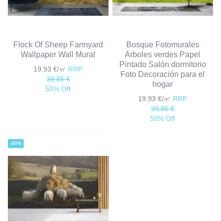
Flock Of Sheep Farmyard
Bosque Fotomurales
Wallpaper Wall Mural
Arboles verdes Papel
Pintado Salón dormitorio
19,93 €/㎡
RRP
Foto Decoración para el
39,85 €
hogar
50% Off
19,93 €/㎡
RRP
39,85 €
50% Off
-50%