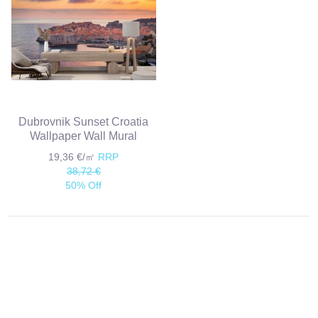
Dubrovnik Sunset Croatia
Wallpaper Wall Mural
19,36 €/㎡
RRP
38,72 €
50% Off