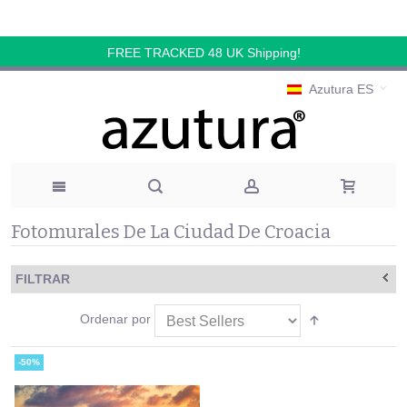
FREE TRACKED 48 UK Shipping!
Azutura ES
Fotomurales De La Ciudad De Croacia
FILTRAR
Ordenar por
-50%