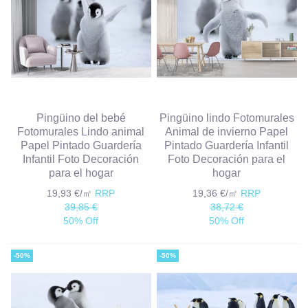
Pingüino del bebé
Pingüino lindo Fotomurales
Fotomurales Lindo animal
Animal de invierno Papel
Papel Pintado Guardería
Pintado Guardería Infantil
Infantil Foto Decoración
Foto Decoración para el
para el hogar
hogar
19,93 €/㎡
RRP
19,36 €/㎡
RRP
39,85 €
38,72 €
50% Off
50% Off
-50%
-50%