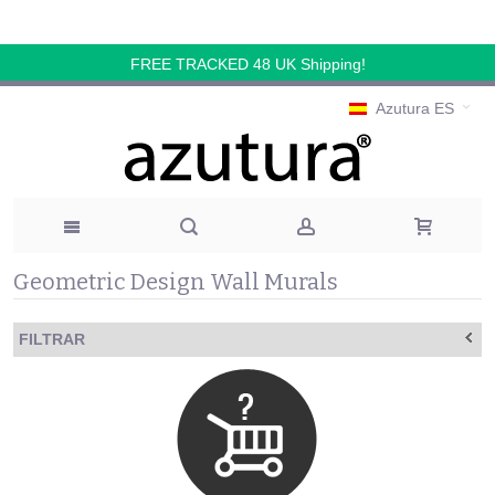
FREE TRACKED 48 UK Shipping!
Azutura ES
Geometric Design Wall Murals
FILTRAR