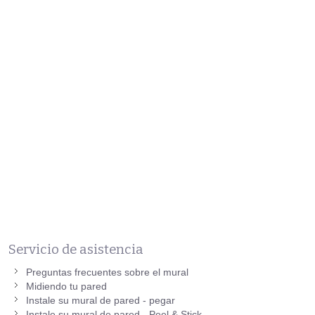
Servicio de asistencia
Preguntas frecuentes sobre el mural
Midiendo tu pared
Instale su mural de pared - pegar
Instale su mural de pared - Peel & Stick