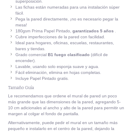
superposición.
Las fichas están numeradas para una instalación súper
fácil.
Pega la pared directamente, ¡no es necesario pegar la
mesa!
180gsm Prima Papel Pintado,
garantizados 5 años
.
Cubre imperfecciones de la pared con facilidad.
Ideal para hogares, oficinas, escuelas, restaurantes,
bares y tiendas.
Grado comercial
B1 fuego clasificado
(difícil de
encender).
Lavable, usando solo esponja suave y agua.
Fácil eliminación, elimina en hojas completas.
Incluye Papel Pintado gratis.
Tamaño Guía
Le recomendamos que ordene el mural de pared un poco
más grande que las dimensiones de la pared, agregando 5-
10 cm adicionales al ancho y alto de la pared para permitir un
margen al colgar el fondo de pantalla.
Alternativamente, puede pedir el mural en un tamaño más
pequeño e instalarlo en el centro de la pared, dejando la