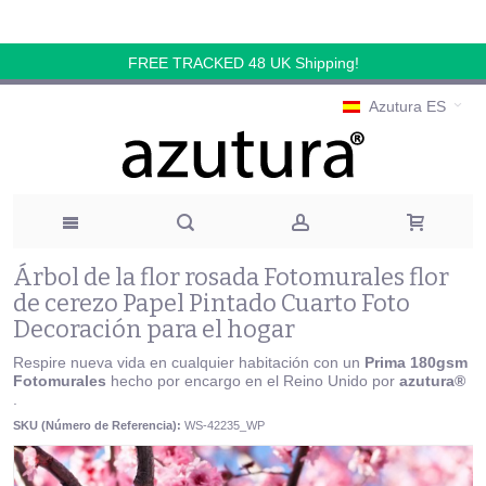
FREE TRACKED 48 UK Shipping!
Azutura ES
Árbol de la flor rosada Fotomurales flor
de cerezo Papel Pintado Cuarto Foto
Decoración para el hogar
Respire nueva vida en cualquier habitación con un
Prima 180gsm
Fotomurales
hecho por encargo en el Reino Unido por
azutura®
.
SKU (Número de Referencia):
WS-42235_WP