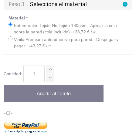
Paso 3
Selecciona el material
?
Material
*
Fotomurales Tejido No Tejido 180gsm - Aplicar la cola
sobre la pared (cola incluido)
+38,72 € /㎡
Vinilo Prémium autoadhesivo para pared - Despegar y
pegar
+43,27 € /㎡
Cantidad:
Añadir al carrito
-O-