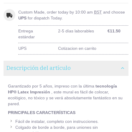
Custom Made, order today by 10:00 am
BST
and choose
UPS
for dispatch Today.
Entrega
2-5 días laborables
€11.50
estándar
UPS
Cotizacion en carrito
Descripción del artículo
Garantizado por 5 años, impreso con la última
tecnología
HP® Latex Impresión
, este mural es fácil de colocar,
ecológico, no tóxico y se verá absolutamente fantástico en su
pared.
PRINCIPALES CARACTERÍSTICAS
Fácil de instalar, completo con instrucciones.
Colgado de borde a borde, para uniones sin