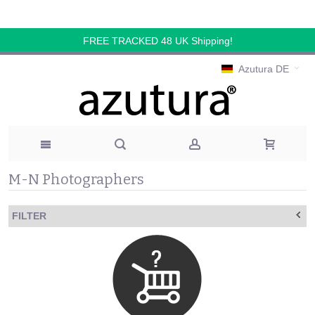
FREE TRACKED 48 UK Shipping!
Azutura DE
M-N Photographers
FILTER