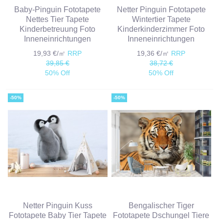
Baby-Pinguin Fototapete
Netter Pinguin Fototapete
Nettes Tier Tapete
Wintertier Tapete
Kinderbetreuung Foto
Kinderkinderzimmer Foto
Inneneinrichtungen
Inneneinrichtungen
19,93 €/㎡
RRP
19,36 €/㎡
RRP
39,85 €
38,72 €
50% Off
50% Off
-50%
-50%
Netter Pinguin Kuss
Bengalischer Tiger
Fototapete Baby Tier Tapete
Fototapete Dschungel Tiere