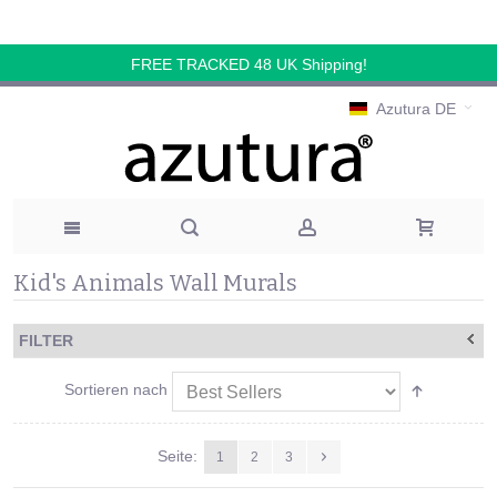
FREE TRACKED 48 UK Shipping!
Azutura DE
Kid's Animals Wall Murals
FILTER
Sortieren nach
Seite:
1
2
3