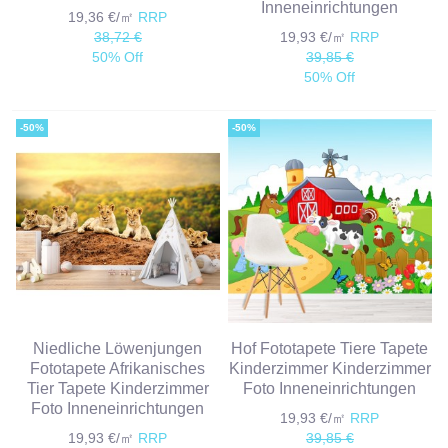
Inneneinrichtungen
19,36 €/㎡
RRP
38,72 €
19,93 €/㎡
RRP
50% Off
39,85 €
50% Off
-50%
-50%
Niedliche Löwenjungen
Hof Fototapete Tiere Tapete
Fototapete Afrikanisches
Kinderzimmer Kinderzimmer
Tier Tapete Kinderzimmer
Foto Inneneinrichtungen
Foto Inneneinrichtungen
19,93 €/㎡
RRP
19,93 €/㎡
RRP
39,85 €