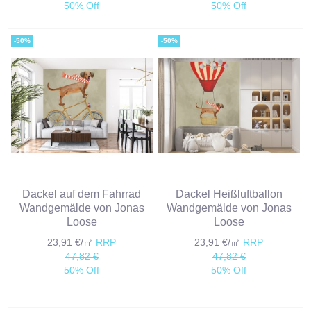
50% Off
50% Off
-50%
-50%
Dackel auf dem Fahrrad
Dackel Heißluftballon
Wandgemälde von Jonas
Wandgemälde von Jonas
Loose
Loose
23,91 €/㎡
RRP
23,91 €/㎡
RRP
47,82 €
47,82 €
50% Off
50% Off