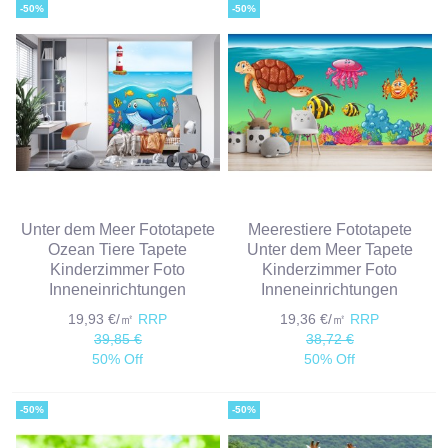
-50%
-50%
Unter dem Meer Fototapete
Meerestiere Fototapete
Ozean Tiere Tapete
Unter dem Meer Tapete
Kinderzimmer Foto
Kinderzimmer Foto
Inneneinrichtungen
Inneneinrichtungen
19,93 €/㎡
RRP
19,36 €/㎡
RRP
39,85 €
38,72 €
50% Off
50% Off
-50%
-50%