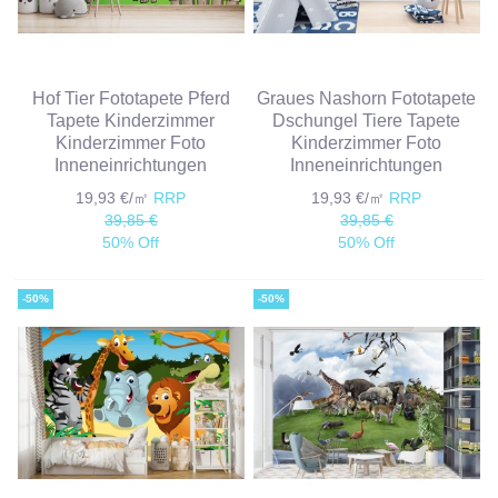
Hof Tier Fototapete Pferd
Graues Nashorn Fototapete
Tapete Kinderzimmer
Dschungel Tiere Tapete
Kinderzimmer Foto
Kinderzimmer Foto
Inneneinrichtungen
Inneneinrichtungen
19,93 €/㎡
RRP
19,93 €/㎡
RRP
39,85 €
39,85 €
50% Off
50% Off
-50%
-50%