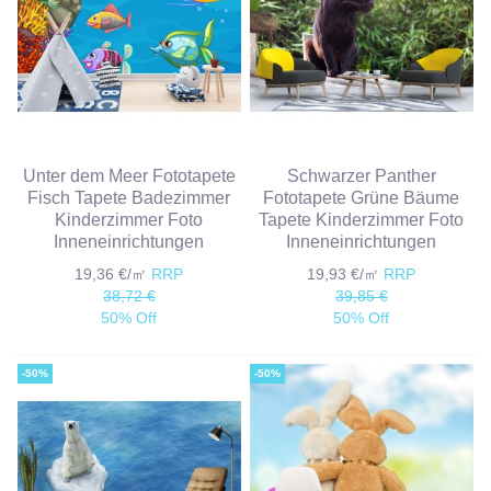
Unter dem Meer Fototapete
Schwarzer Panther
Fisch Tapete Badezimmer
Fototapete Grüne Bäume
Kinderzimmer Foto
Tapete Kinderzimmer Foto
Inneneinrichtungen
Inneneinrichtungen
19,36 €/㎡
RRP
19,93 €/㎡
RRP
38,72 €
39,85 €
50% Off
50% Off
-50%
-50%