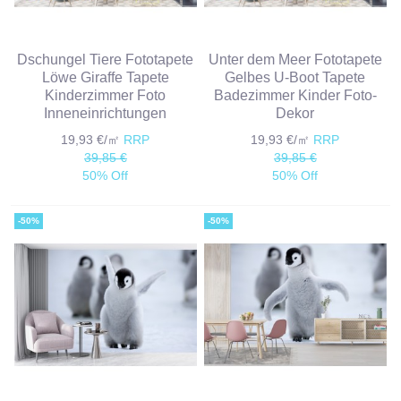
Dschungel Tiere Fototapete
Unter dem Meer Fototapete
Löwe Giraffe Tapete
Gelbes U-Boot Tapete
Kinderzimmer Foto
Badezimmer Kinder Foto-
Inneneinrichtungen
Dekor
19,93 €/㎡
RRP
19,93 €/㎡
RRP
39,85 €
39,85 €
50% Off
50% Off
-50%
-50%