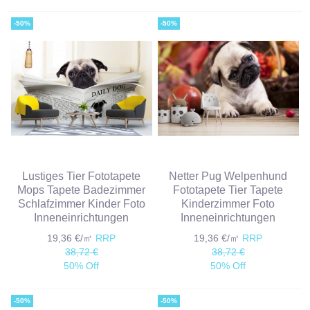
-50%
-50%
Lustiges Tier Fototapete
Netter Pug Welpenhund
Mops Tapete Badezimmer
Fototapete Tier Tapete
Schlafzimmer Kinder Foto
Kinderzimmer Foto
Inneneinrichtungen
Inneneinrichtungen
19,36 €/㎡
RRP
19,36 €/㎡
RRP
38,72 €
38,72 €
50% Off
50% Off
-50%
-50%