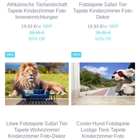
Afrikanische Tierlandschaft
Fototapete Safari Tier
Tapete Kinderzimmer Foto
Tapete Kinderzimmer Foto-
Inneneinrichtungen
Dekor
19,93 €/㎡
RRP
19,93 €/㎡
RRP
39,85 €
39,85 €
50% Off
50% Off
-50%
-50%
Löwe Fototapete Safari Tier
Cooler Hund Fototapete
Tapete Wohnzimmer
Lustige Tiere Tapete
Kinderzimmer Foto-Dekor
Kinderzimmer Foto