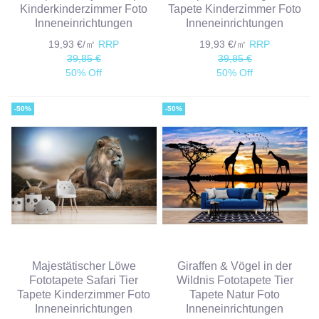
Kinderkinderzimmer Foto
Tapete Kinderzimmer Foto
Inneneinrichtungen
Inneneinrichtungen
19,93 €/㎡
RRP
19,93 €/㎡
RRP
39,85 €
39,85 €
50% Off
50% Off
-50%
-50%
Majestätischer Löwe
Giraffen & Vögel in der
Fototapete Safari Tier
Wildnis Fototapete Tier
Tapete Kinderzimmer Foto
Tapete Natur Foto
Inneneinrichtungen
Inneneinrichtungen