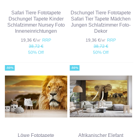
Safari Tiere Fototapete
Dschungel Tiere Fototapete
Dschungel Tapete Kinder
Safari Tier Tapete Mädchen
Schlafzimmer Nursey Foto
Jungen Schlafzimmer Foto-
Inneneinrichtungen
Dekor
19,36 €/㎡
RRP
19,36 €/㎡
RRP
38,72 €
38,72 €
50% Off
50% Off
-50%
-50%
Löwe Fototapete
Afrikanischer Elefant