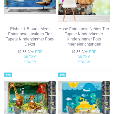
Eisbär & Blaues Meer
Hase Fototapete Nettes Tier
Fototapete Lustiges Tier
Tapete Kinderzimmer
Tapete Kinderzimmer Foto-
Kinderzimmer Foto
Dekor
Inneneinrichtungen
19,36 €/㎡
RRP
19,36 €/㎡
RRP
38,72 €
38,72 €
50% Off
50% Off
-50%
-50%