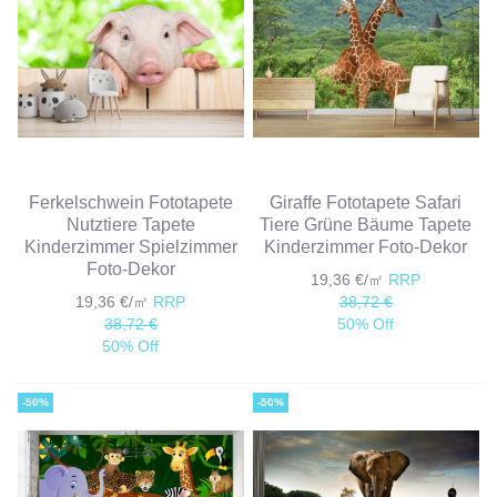
Ferkelschwein Fototapete
Giraffe Fototapete Safari
Nutztiere Tapete
Tiere Grüne Bäume Tapete
Kinderzimmer Spielzimmer
Kinderzimmer Foto-Dekor
Foto-Dekor
19,36 €/㎡
RRP
19,36 €/㎡
RRP
38,72 €
38,72 €
50% Off
50% Off
-50%
-50%