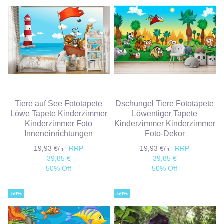
Tiere auf See Fototapete
Dschungel Tiere Fototapete
Löwe Tapete Kinderzimmer
Löwentiger Tapete
Kinderzimmer Foto
Kinderzimmer Kinderzimmer
Inneneinrichtungen
Foto-Dekor
19,93 €/㎡
RRP
19,93 €/㎡
RRP
39,85 €
39,85 €
50% Off
50% Off
-50%
-50%