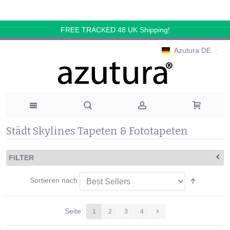
FREE TRACKED 48 UK Shipping!
Azutura DE
Städt Skylines Tapeten & Fototapeten
FILTER
Sortieren nach
Seite:
1
2
3
4