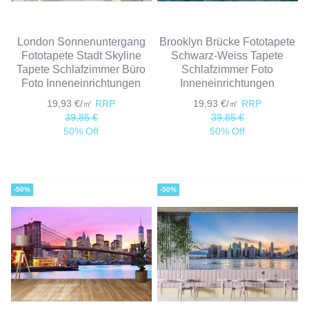
London Sonnenuntergang
Brooklyn Brücke Fototapete
Fototapete Stadt Skyline
Schwarz-Weiss Tapete
Tapete Schlafzimmer Büro
Schlafzimmer Foto
Foto Inneneinrichtungen
Inneneinrichtungen
19,93 €/㎡
RRP
19,93 €/㎡
RRP
39,85 €
39,85 €
50% Off
50% Off
-50%
-50%