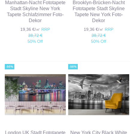
Manhattan-Nacht Fototapete
Brooklyn-Brücken-Nacht
Stadt Skyline New York
Fototapete Stadt Skyline
Tapete Schlafzimmer Foto-
Tapete New York Foto-
Dekor
Dekor
19,36 €/㎡
RRP
19,36 €/㎡
RRP
38,72 €
38,72 €
50% Off
50% Off
-50%
-50%
London UK Stadt Fototapete
New York City Black White