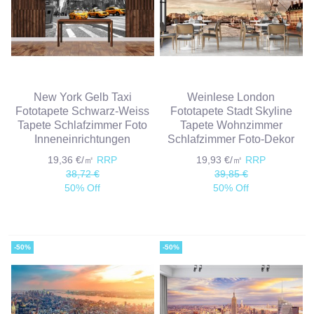
New York Gelb Taxi
Weinlese London
Fototapete Schwarz-Weiss
Fototapete Stadt Skyline
Tapete Schlafzimmer Foto
Tapete Wohnzimmer
Inneneinrichtungen
Schlafzimmer Foto-Dekor
19,36 €/㎡
RRP
19,93 €/㎡
RRP
38,72 €
39,85 €
50% Off
50% Off
-50%
-50%