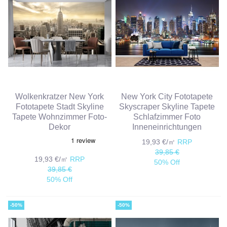
Wolkenkratzer New York
New York City Fototapete
Fototapete Stadt Skyline
Skyscraper Skyline Tapete
Tapete Wohnzimmer Foto-
Schlafzimmer Foto
Dekor
Inneneinrichtungen
19,93 €/㎡
RRP
39,85 €
19,93 €/㎡
RRP
50% Off
39,85 €
50% Off
-50%
-50%