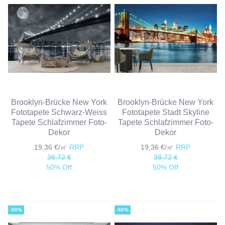
Brooklyn-Brücke New York
Brooklyn-Brücke New York
Fototapete Schwarz-Weiss
Fototapete Stadt Skyline
Tapete Schlafzimmer Foto-
Tapete Schlafzimmer Foto-
Dekor
Dekor
19,36 €/㎡
RRP
19,36 €/㎡
RRP
38,72 €
38,72 €
50% Off
50% Off
-50%
-50%