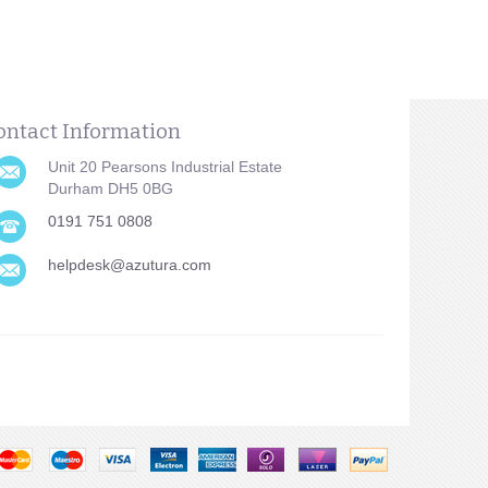
ontact Information
Unit 20 Pearsons Industrial Estate
Durham DH5 0BG
0191 751 0808
helpdesk@azutura.com