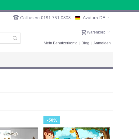
Call us on 0191 751 0808
Azutura DE
Warenkorb
Mein Benutzerkonto
Blog
Anmelden
-50%