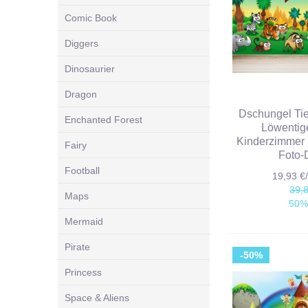
Comic Book
Diggers
Dinosaurier
Dragon
Dschungel Tie
Enchanted Forest
Löwentig
Kinderzimmer
Fairy
Foto-
Football
19,93 
39,
Maps
50%
Mermaid
Pirate
-50%
Princess
Space & Aliens