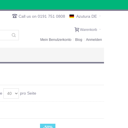
Call us on 0191 751 0808
Azutura DE
Warenkorb
Mein Benutzerkonto
Blog
Anmelden
ge
pro Seite
-50%