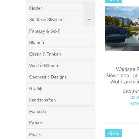
Kinder
Städte & Skylines
Fantasy & Sci-Fi
Blumen
Essen & Trinken
Wald & Bäume
Waldsee F
Slowenien Lan
Geometric Designs
Wohnzimmer
Graffiti
19,93 
39,
Landschaften
50%
Mandala
Karten
-50%
Musik