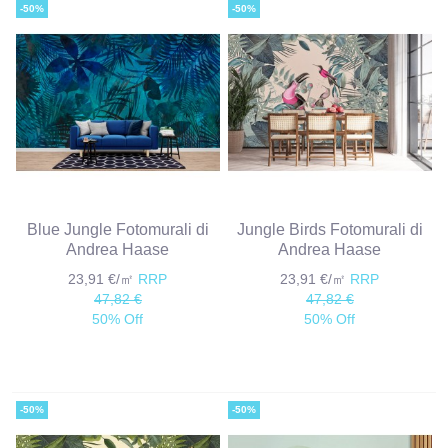
-50%
-50%
Blue Jungle Fotomurali di
Jungle Birds Fotomurali di
Andrea Haase
Andrea Haase
23,91 €/㎡
RRP
23,91 €/㎡
RRP
47,82 €
47,82 €
50% Off
50% Off
-50%
-50%