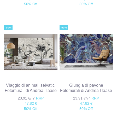
50% Off
50% Off
-50%
-50%
Viaggio di animali selvatici
Giungla di pavone
Fotomurali di Andrea Haase
Fotomurali di Andrea Haase
23,91 €/㎡
RRP
23,91 €/㎡
RRP
47,82 €
47,82 €
50% Off
50% Off