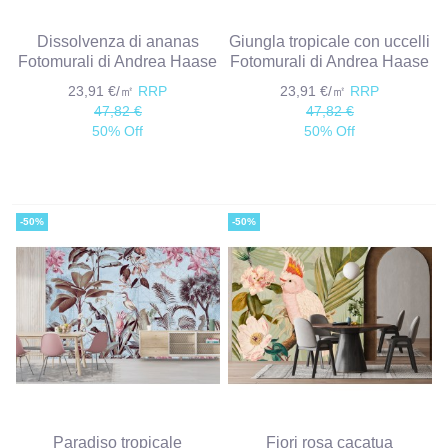
Dissolvenza di ananas
Giungla tropicale con uccelli
Fotomurali di Andrea Haase
Fotomurali di Andrea Haase
23,91 €/㎡
RRP
23,91 €/㎡
RRP
47,82 €
47,82 €
50% Off
50% Off
-50%
-50%
Paradiso tropicale
Fiori rosa cacatua