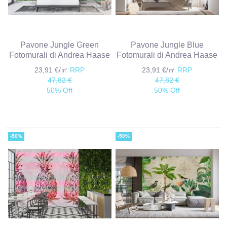
Pavone Jungle Green
Pavone Jungle Blue
Fotomurali di Andrea Haase
Fotomurali di Andrea Haase
23,91 €/㎡
RRP
23,91 €/㎡
RRP
47,82 €
47,82 €
50% Off
50% Off
-50%
-50%