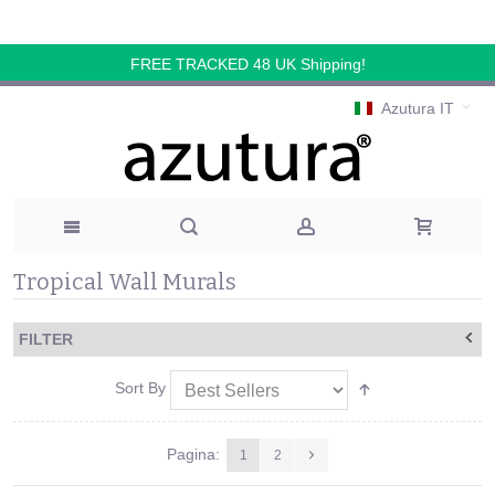
FREE TRACKED 48 UK Shipping!
Azutura IT
Tropical Wall Murals
FILTER
Sort By
Pagina:
1
2