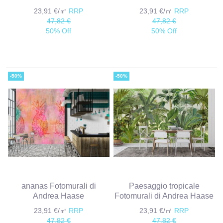
23,91 €/㎡
RRP
23,91 €/㎡
RRP
47,82 €
47,82 €
50% Off
50% Off
-50%
-50%
ananas Fotomurali di
Paesaggio tropicale
Andrea Haase
Fotomurali di Andrea Haase
23,91 €/㎡
RRP
23,91 €/㎡
RRP
47,82 €
47,82 €