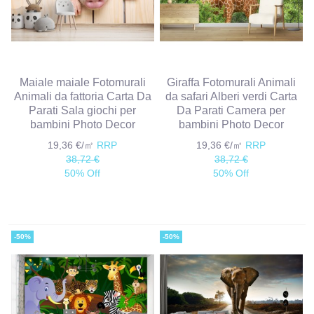
Maiale maiale Fotomurali
Giraffa Fotomurali Animali
Animali da fattoria Carta Da
da safari Alberi verdi Carta
Parati Sala giochi per
Da Parati Camera per
bambini Photo Decor
bambini Photo Decor
19,36 €/㎡
RRP
19,36 €/㎡
RRP
38,72 €
38,72 €
50% Off
50% Off
-50%
-50%