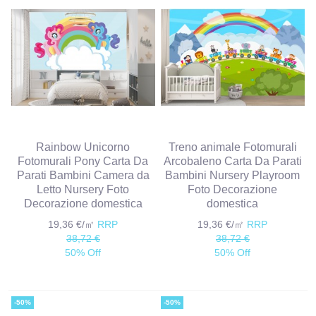
Rainbow Unicorno
Treno animale Fotomurali
Fotomurali Pony Carta Da
Arcobaleno Carta Da Parati
Parati Bambini Camera da
Bambini Nursery Playroom
Letto Nursery Foto
Foto Decorazione
Decorazione domestica
domestica
19,36 €/㎡
RRP
19,36 €/㎡
RRP
38,72 €
38,72 €
50% Off
50% Off
-50%
-50%