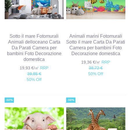
Sotto il mare Fotomurali
Animali marini Fotomurali
Animali delloceano Carta
Sotto il mare Carta Da Parati
Da Parati Camera per
Camera per bambini Foto
bambini Foto Decorazione
Decorazione domestica
domestica
19,36 €/㎡
RRP
19,93 €/㎡
RRP
38,72 €
39,85 €
50% Off
50% Off
-50%
-50%