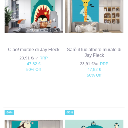
Ciao! murale di Jay Fleck
Sarò il tuo albero murale di
Jay Fleck
23,91 €/㎡
RRP
47,82 €
23,91 €/㎡
RRP
50% Off
47,82 €
50% Off
-50%
-50%