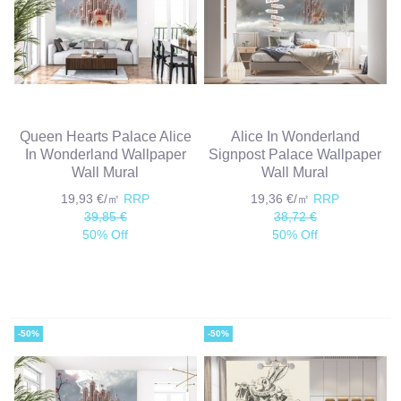
Queen Hearts Palace Alice
Alice In Wonderland
In Wonderland Wallpaper
Signpost Palace Wallpaper
Wall Mural
Wall Mural
19,93 €/㎡
RRP
19,36 €/㎡
RRP
39,85 €
38,72 €
50% Off
50% Off
-50%
-50%