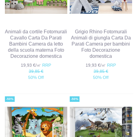
Animali da cortile Fotomurali
Grigio Rhino Fotomurali
Cavallo Carta Da Parati
Animali di giungla Carta Da
Bambini Camera da letto
Parati Camera per bambini
della scuola materna Foto
Foto Decorazione
Decorazione domestica
domestica
19,93 €/㎡
RRP
19,93 €/㎡
RRP
39,85 €
39,85 €
50% Off
50% Off
-50%
-50%