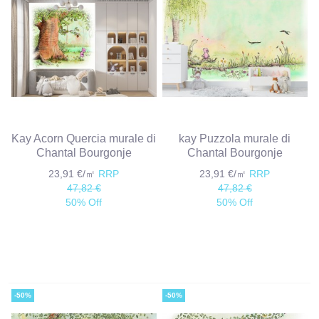
Kay Acorn Quercia murale di
kay Puzzola murale di
Chantal Bourgonje
Chantal Bourgonje
23,91 €/㎡
RRP
23,91 €/㎡
RRP
47,82 €
47,82 €
50% Off
50% Off
-50%
-50%