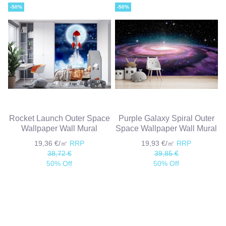
-50%
-50%
Rocket Launch Outer Space
Purple Galaxy Spiral Outer
Wallpaper Wall Mural
Space Wallpaper Wall Mural
19,36 €/㎡
RRP
19,93 €/㎡
RRP
38,72 €
39,85 €
50% Off
50% Off