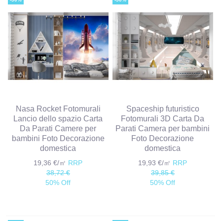
Nasa Rocket Fotomurali
Spaceship futuristico
Lancio dello spazio Carta
Fotomurali 3D Carta Da
Da Parati Camere per
Parati Camera per bambini
bambini Foto Decorazione
Foto Decorazione
domestica
domestica
19,36 €/㎡
RRP
19,93 €/㎡
RRP
38,72 €
39,85 €
50% Off
50% Off