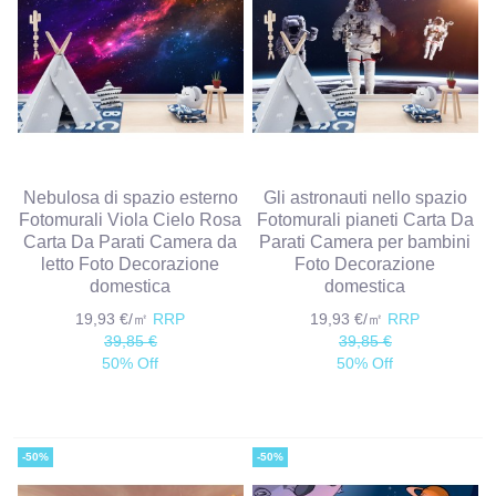
Nebulosa di spazio esterno
Gli astronauti nello spazio
Fotomurali Viola Cielo Rosa
Fotomurali pianeti Carta Da
Carta Da Parati Camera da
Parati Camera per bambini
letto Foto Decorazione
Foto Decorazione
domestica
domestica
19,93 €/㎡
RRP
19,93 €/㎡
RRP
39,85 €
39,85 €
50% Off
50% Off
-50%
-50%