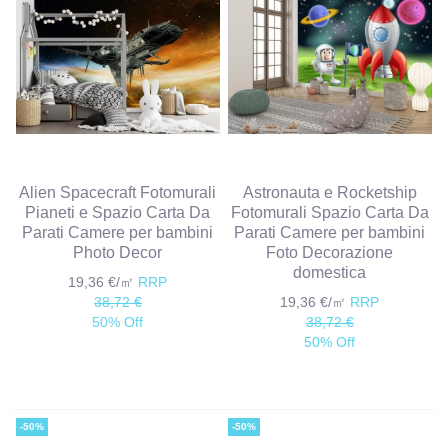
Alien Spacecraft Fotomurali
Astronauta e Rocketship
Pianeti e Spazio Carta Da
Fotomurali Spazio Carta Da
Parati Camere per bambini
Parati Camere per bambini
Photo Decor
Foto Decorazione
domestica
19,36 €/㎡
RRP
38,72 €
19,36 €/㎡
RRP
50% Off
38,72 €
50% Off
-50%
-50%