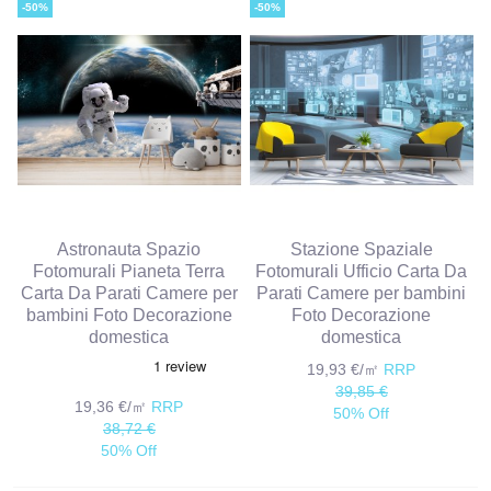
-50%
-50%
Astronauta Spazio
Stazione Spaziale
Fotomurali Pianeta Terra
Fotomurali Ufficio Carta Da
Carta Da Parati Camere per
Parati Camere per bambini
bambini Foto Decorazione
Foto Decorazione
domestica
domestica
19,93 €/㎡
RRP
39,85 €
19,36 €/㎡
RRP
50% Off
38,72 €
50% Off