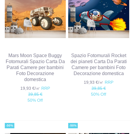
Mars Moon Space Buggy
Spazio Fotomurali Rocket
Fotomurali Spazio Carta Da
dei pianeti Carta Da Parati
Parati Camere per bambini
Camere per bambini Foto
Foto Decorazione
Decorazione domestica
domestica
19,93 €/㎡
RRP
19,93 €/㎡
RRP
39,85 €
39,85 €
50% Off
50% Off
-50%
-50%