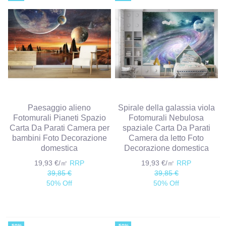
Paesaggio alieno
Spirale della galassia viola
Fotomurali Pianeti Spazio
Fotomurali Nebulosa
Carta Da Parati Camera per
spaziale Carta Da Parati
bambini Foto Decorazione
Camera da letto Foto
domestica
Decorazione domestica
19,93 €/㎡
RRP
19,93 €/㎡
RRP
39,85 €
39,85 €
50% Off
50% Off
-50%
-50%