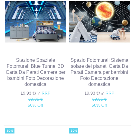
Stazione Spaziale
Spazio Fotomurali Sistema
Fotomurali Blue Tunnel 3D
solare dei pianeti Carta Da
Carta Da Parati Camera per
Parati Camera per bambini
bambini Foto Decorazione
Foto Decorazione
domestica
domestica
19,93 €/㎡
RRP
19,93 €/㎡
RRP
39,85 €
39,85 €
50% Off
50% Off
-50%
-50%