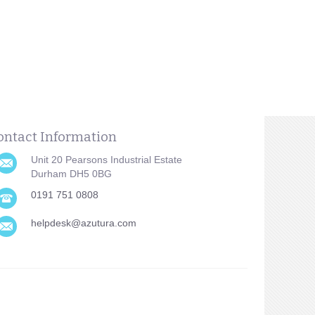
ontact Information
Unit 20 Pearsons Industrial Estate
Durham DH5 0BG
0191 751 0808
helpdesk@azutura.com