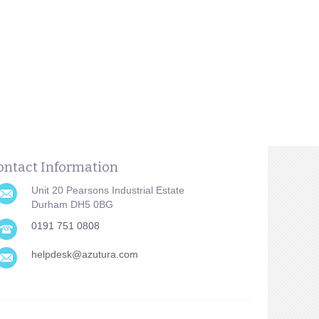
ontact Information
Unit 20 Pearsons Industrial Estate
Durham DH5 0BG
0191 751 0808
helpdesk@azutura.com