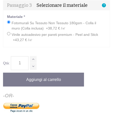
Passaggio 3
Selezionare il materiale
?
Materiale
*
Fotomurali Su Tessuto Non Tessuto 180gsm - Colla il
muro (Colla inclusa)
+38,72 € /㎡
Vinile autoadesivo per pareti premium - Peel and Stick
+43,27 € /㎡
Qtà:
Aggiungi al carrello
-OR-