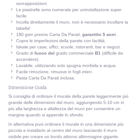
sovrapposizioni.
Le piastrelle sono numerate per uninstallazione super
facile.
Incolla direttamente il muro, non è necessario incollare la
tabella!
180 gsm premio Carta Da Parati,
garantito 5 anni
.
Copre le imperfezioni della parete con facilità.
Ideale per case, uffici, scuole, ristoranti, bar e negozi.
Grado di
fuoco del
grado commerciale
B1
(difficile da
accendere).
Lavabile, utilizzando solo spugna morbida e acqua.
Facile rimozione, rimuove in fogli interi.
Pasta Carta Da Parati inclusa.
Dimensione Guida
Si consiglia di ordinare il murale della parete leggermente più
grande delle dimensioni del muro, aggiungendo 5-10 cm in
più alla larghezza e allaltezza del muro per consentire un
margine quando si appende lo sfondo.
In alternativa puoi ordinare il murale in una dimensione più
piccola e installarlo al centro del muro lasciando il muro
visibile per creare un bordo attorno allimmagine gigante.