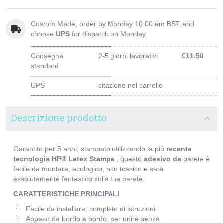
Custom Made, order by Monday 10:00 am
BST
and
choose
UPS
for dispatch on Monday.
Consegna
2-5 giorni lavorativi
€11.50
standard
UPS
citazione nel carrello
Descrizione prodotto
Garantito per 5 anni, stampato utilizzando la più
recente
tecnologia HP® Latex Stampa
, questo
adesivo da
parete è
facile da montare, ecologico, non tossico e sarà
assolutamente fantastico sulla tua parete.
CARATTERISTICHE PRINCIPALI
Facile da installare, completo di istruzioni.
Appeso da bordo a bordo, per unire senza