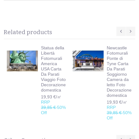
Related products
Statua della
Newcastle
Libertà
Fotomurali
Fotomurali
Ponte di
America
Tyne Carta
USA Carta
Da Parati
Da Parati
Soggiorno
Viaggio Foto
Camera da
Decorazione
letto Foto
domestica
Decorazione
domestica
19,93 €/㎡
RRP
19,93 €/㎡
39,85 €
50%
RRP
Off
39,85 €
50%
Off