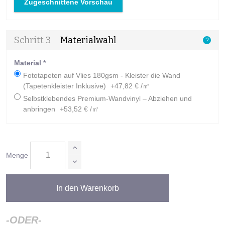
Zugeschnittene Vorschau
Schritt 3
Materialwahl
?
Material
*
Fototapeten auf Vlies 180gsm - Kleister die Wand
(Tapetenkleister Inklusive)
+47,82 € /㎡
Selbstklebendes Premium-Wandvinyl – Abziehen und
anbringen
+53,52 € /㎡
Menge
In den Warenkorb
-ODER-