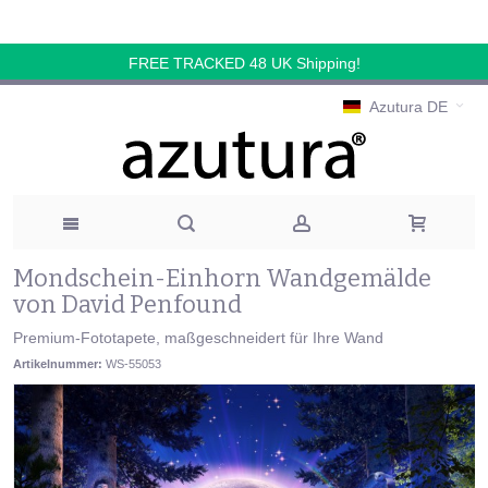
FREE TRACKED 48 UK Shipping!
Azutura DE
Mondschein-Einhorn Wandgemälde
von David Penfound
Premium-Fototapete, maßgeschneidert für Ihre Wand
Artikelnummer:
WS-55053