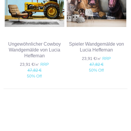
Ungewöhnlicher Cowboy
Spieler Wandgemälde von
Wandgemälde von Lucia
Lucia Heffernan
Heffernan
23,91 €/㎡
RRP
23,91 €/㎡
RRP
47,82 €
47,82 €
50% Off
50% Off