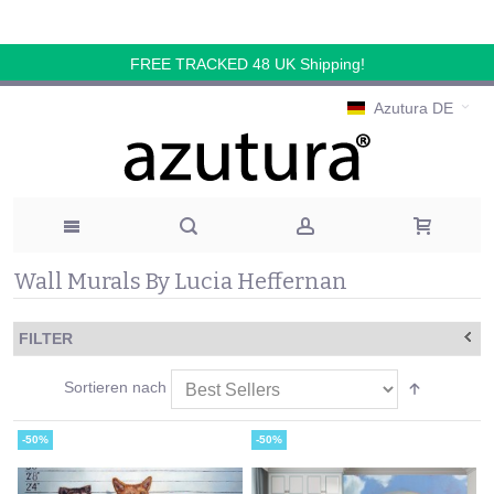
FREE TRACKED 48 UK Shipping!
Azutura DE
Wall Murals By Lucia Heffernan
FILTER
Sortieren nach
-50%
-50%