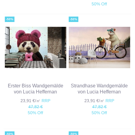
50% Off
-50%
-50%
Erster Biss Wandgemälde
Strandhase Wandgemälde
von Lucia Heffernan
von Lucia Heffernan
23,91 €/㎡
RRP
23,91 €/㎡
RRP
47,82 €
47,82 €
50% Off
50% Off
-50%
-50%