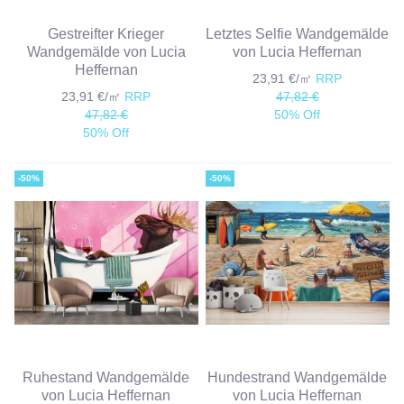
Gestreifter Krieger
Letztes Selfie Wandgemälde
Wandgemälde von Lucia
von Lucia Heffernan
Heffernan
23,91 €/㎡
RRP
23,91 €/㎡
RRP
47,82 €
47,82 €
50% Off
50% Off
-50%
-50%
Ruhestand Wandgemälde
Hundestrand Wandgemälde
von Lucia Heffernan
von Lucia Heffernan